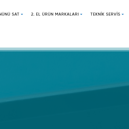
ÜNÜNÜ SAT
2. EL ÜRÜN MARKALARI
TEKNIK SERVIS