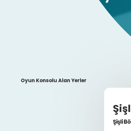
Oyun Konsolu Alan Yerler
Şiş
Şişli B