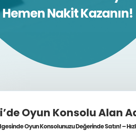
Hemen Nakit Kazanın!
li’de Oyun Konsolu Alan A
ölgesinde Oyun Konsolunuzu Değerinde Satın! – Hızlı