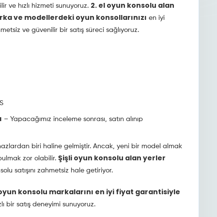
2. el oyun konsolu alan
ir ve hızlı hizmeti sunuyoruz.
rka ve modellerdeki oyun konsollarınızı
en iyi
etsiz ve güvenilir bir satış süreci sağlıyoruz.
S
ı
– Yapacağımız inceleme sonrası, satın alınıp
azlardan biri haline gelmiştir. Ancak, yeni bir model almak
Şişli oyun konsolu alan yerler
ulmak zor olabilir.
nsolu satışını zahmetsiz hale getiriyor.
yun konsolu markalarını en iyi fiyat garantisiyle
zlı bir satış deneyimi sunuyoruz.