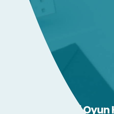
Şişli Oyun