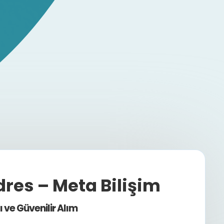
dres – Meta Bilişim
 ve Güvenilir Alım