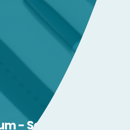
um - Satın,