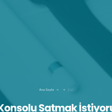
Ana Sayfa
Şişli
 Konsolu Satmak İstiyor