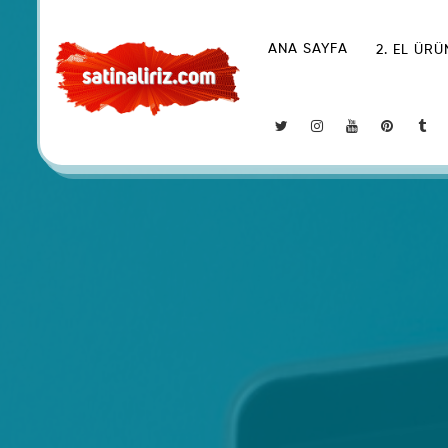
ANA SAYFA
2. EL ÜR