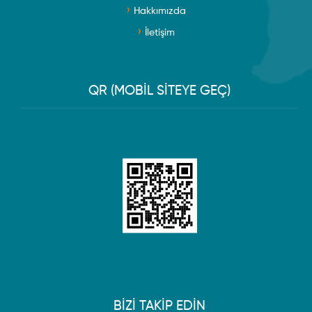
Hakkımızda
İletişim
QR (MOBİL SİTEYE GEÇ)
BİZİ TAKİP EDİN