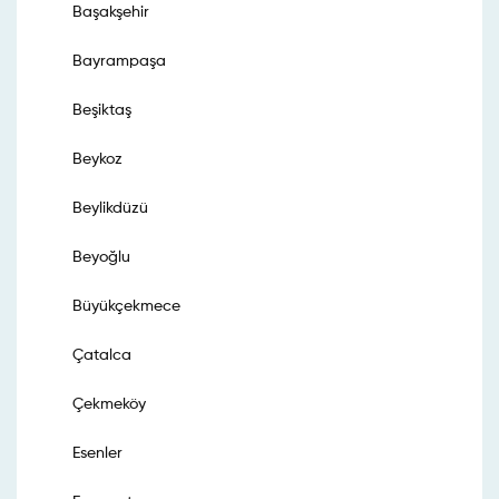
Başakşehir
Bayrampaşa
Beşiktaş
Beykoz
Beylikdüzü
Beyoğlu
Büyükçekmece
Çatalca
Çekmeköy
Esenler