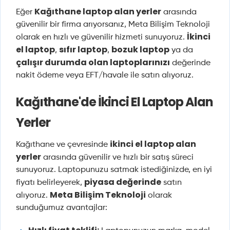
Kağıthane laptop alan yerler
Eğer
arasında
güvenilir bir firma arıyorsanız, Meta Bilişim Teknoloji
İkinci
olarak en hızlı ve güvenilir hizmeti sunuyoruz.
el laptop
sıfır laptop
bozuk laptop
,
,
ya da
çalışır durumda olan laptoplarınızı
değerinde
nakit ödeme veya EFT/havale ile satın alıyoruz.
Kağıthane'de İkinci El Laptop Alan
Yerler
ikinci el laptop alan
Kağıthane ve çevresinde
yerler
arasında güvenilir ve hızlı bir satış süreci
sunuyoruz. Laptopunuzu satmak istediğinizde, en iyi
piyasa değerinde
fiyatı belirleyerek,
satın
Meta Bilişim Teknoloji
alıyoruz.
olarak
sunduğumuz avantajlar: