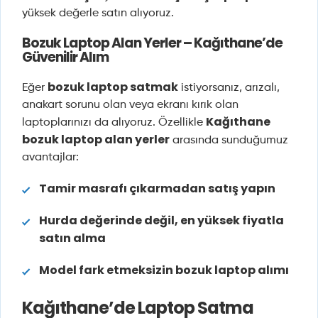
yüksek değerle satın alıyoruz.
Bozuk Laptop Alan Yerler – Kağıthane’de
Güvenilir Alım
bozuk laptop satmak
Eğer
istiyorsanız, arızalı,
anakart sorunu olan veya ekranı kırık olan
Kağıthane
laptoplarınızı da alıyoruz. Özellikle
bozuk laptop alan yerler
arasında sunduğumuz
avantajlar:
Tamir masrafı çıkarmadan satış yapın
Hurda değerinde değil, en yüksek fiyatla
satın alma
Model fark etmeksizin bozuk laptop alımı
Kağıthane’de Laptop Satma