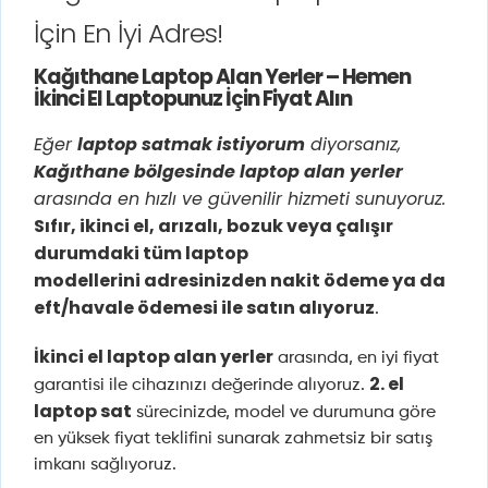
İçin En İyi Adres!
Kağıthane Laptop Alan Yerler – Hemen
İkinci El Laptopunuz İçin Fiyat Alın
Eğer
laptop satmak istiyorum
diyorsanız,
Kağıthane bölgesinde laptop alan yerler
arasında en hızlı ve güvenilir hizmeti sunuyoruz.
Sıfır, ikinci el, arızalı, bozuk veya çalışır
durumdaki tüm laptop
modellerini
adresinizden nakit ödeme ya da
eft/havale ödemesi ile satın alıyoruz
.
İkinci el laptop alan yerler
arasında, en iyi fiyat
2. el
garantisi ile cihazınızı değerinde alıyoruz.
laptop sat
sürecinizde, model ve durumuna göre
en yüksek fiyat teklifini sunarak zahmetsiz bir satış
imkanı sağlıyoruz.