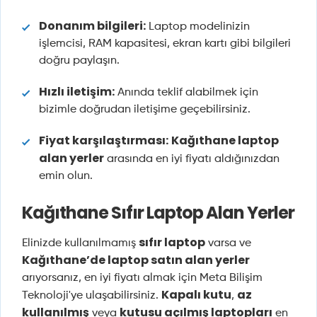
Donanım bilgileri:
Laptop modelinizin
işlemcisi, RAM kapasitesi, ekran kartı gibi bilgileri
doğru paylaşın.
Hızlı iletişim:
Anında teklif alabilmek için
bizimle doğrudan iletişime geçebilirsiniz.
Fiyat karşılaştırması:
Kağıthane laptop
alan yerler
arasında en iyi fiyatı aldığınızdan
emin olun.
Kağıthane Sıfır Laptop Alan Yerler
sıfır laptop
Elinizde kullanılmamış
varsa ve
Kağıthane’de laptop satın alan yerler
arıyorsanız, en iyi fiyatı almak için Meta Bilişim
Kapalı kutu
az
Teknoloji'ye ulaşabilirsiniz.
,
kullanılmış
kutusu açılmış laptopları
veya
en