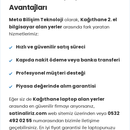
Avantajları
Meta Bilişim Teknoloji
Kağıthane 2. el
olarak,
bilgisayar alan yerler
arasında fark yaratan
hizmetlerimiz:
Hızlı ve güvenilir satış süreci
Kapıda nakit ödeme veya banka transferi
Profesyonel müşteri desteği
Piyasa değerinde alım garantisi
Kağıthane laptop alan yerler
Eğer siz de
arasında en güvenilir firmayı arıyorsanız,
satinaliriz.com
0532
web sitemiz üzerinden veya
492 02 55
numarasından bizimle iletişime
geçebilirsiniz. En iyi fiyat garantisi ile laptopunuzu