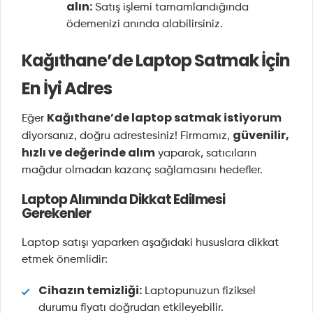
alın:
Satış işlemi tamamlandığında
ödemenizi anında alabilirsiniz.
Kağıthane’de Laptop Satmak İçin
En İyi Adres
Kağıthane’de laptop satmak istiyorum
Eğer
güvenilir,
diyorsanız, doğru adrestesiniz! Firmamız,
hızlı ve değerinde alım
yaparak, satıcıların
mağdur olmadan kazanç sağlamasını hedefler.
Laptop Alımında Dikkat Edilmesi
Gerekenler
Laptop satışı yaparken aşağıdaki hususlara dikkat
etmek önemlidir:
Cihazın temizliği:
Laptopunuzun fiziksel
durumu fiyatı doğrudan etkileyebilir.