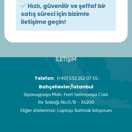
✅
Hızlı, güvenilir ve şeffaf bir
satış süreci için bizimle
iletişime geçin!
İLETİŞİM
Telefon
:
(+90) 532 252 07 55
Bahçelievler/İstanbul
Siyavuşpaşa Mah. Ferit Selimpaşa Cad.
Itır Sokağı No:5/B - 34200
Diğer sitelerimiz:
Laptop Satmak İstiyorum