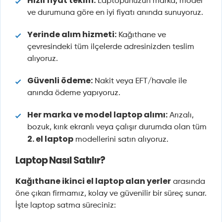
Hızlı fiyat teklifi:
Laptopunuzun marka, model
ve durumuna göre en iyi fiyatı anında sunuyoruz.
Yerinde alım hizmeti:
Kağıthane ve
çevresindeki tüm ilçelerde adresinizden teslim
alıyoruz.
Güvenli ödeme:
Nakit veya EFT/havale ile
anında ödeme yapıyoruz.
Her marka ve model laptop alımı:
Arızalı,
bozuk, kırık ekranlı veya çalışır durumda olan tüm
2. el laptop
modellerini satın alıyoruz.
Laptop Nasıl Satılır?
Kağıthane ikinci el laptop alan yerler
arasında
öne çıkan firmamız, kolay ve güvenilir bir süreç sunar.
İşte laptop satma süreciniz: