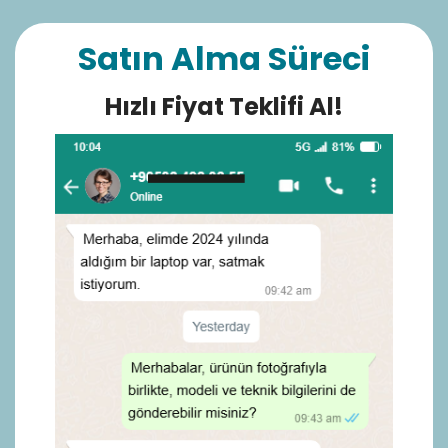
Satın Alma Süreci
Hızlı Fiyat Teklifi Al!