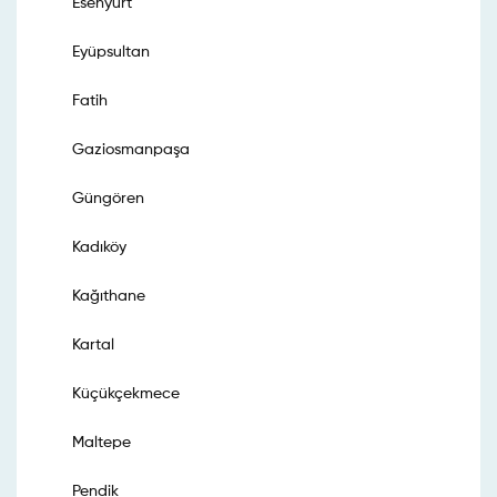
Esenyurt
Eyüpsultan
Fatih
Gaziosmanpaşa
Güngören
Kadıköy
Kağıthane
Kartal
Küçükçekmece
Maltepe
Pendik