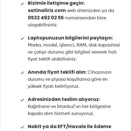
Bizimle iletişime geçin:
satinaliriz.com
web sitemizden ya da
0532 492 02 55
numarasından bize
ulaşabilirsiniz.
Laptopunuzun bilgilerini paylaşın:
Marka, model, işlemci, RAM, disk kapasitesi
ve çalışır durumu gibi bilgileri vererek hızlı
fiyat teklifi alabilirsiniz.
Anında fiyat teklifi alın:
Cihazınızın
durumu ve piyasa koşullarına göre en
yüksek fiyatı belirliyoruz.
Adresinizden teslim alıyoruz:
Kağıthane ve İstanbul’un her bölgesine
kapıda alım hizmeti sunuyoruz.
Nakit ya da EFT/Havale ile ödeme