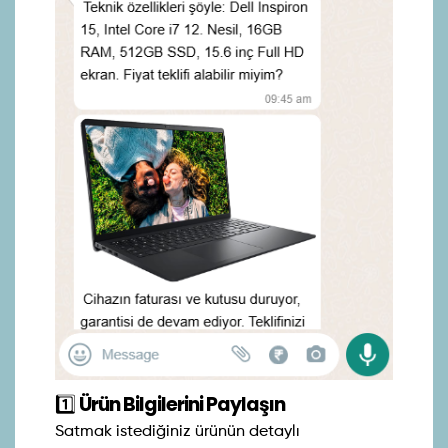
1️⃣
Ürün Bilgilerini Paylaşın
Satmak istediğiniz ürünün detaylı