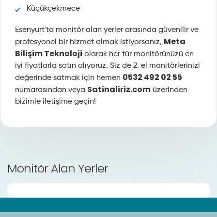
Küçükçekmece
Esenyurt'ta monitör alan yerler arasında güvenilir ve
Meta
profesyonel bir hizmet almak istiyorsanız,
Bilişim Teknoloji
olarak her tür monitörünüzü en
iyi fiyatlarla satın alıyoruz. Siz de 2. el monitörlerinizi
0532 492 02 55
değerinde satmak için hemen
Satinaliriz.com
numarasından veya
üzerinden
bizimle iletişime geçin!
Monitör Alan Yerler