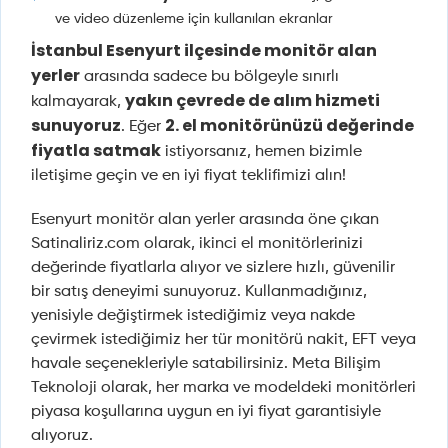
ve video düzenleme için kullanılan ekranlar
İstanbul Esenyurt ilçesinde monitör alan
yerler
arasında sadece bu bölgeyle sınırlı
yakın çevrede de alım hizmeti
kalmayarak,
sunuyoruz
2. el monitörünüzü değerinde
. Eğer
fiyatla satmak
istiyorsanız, hemen bizimle
iletişime geçin ve en iyi fiyat teklifimizi alın!
Esenyurt monitör alan yerler arasında öne çıkan
Satinaliriz.com olarak, ikinci el monitörlerinizi
değerinde fiyatlarla alıyor ve sizlere hızlı, güvenilir
bir satış deneyimi sunuyoruz. Kullanmadığınız,
yenisiyle değiştirmek istediğimiz veya nakde
çevirmek istediğimiz her tür monitörü nakit, EFT veya
havale seçenekleriyle satabilirsiniz. Meta Bilişim
Teknoloji olarak, her marka ve modeldeki monitörleri
piyasa koşullarına uygun en iyi fiyat garantisiyle
alıyoruz.