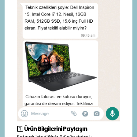
1️⃣
Ürün Bilgilerini Paylaşın