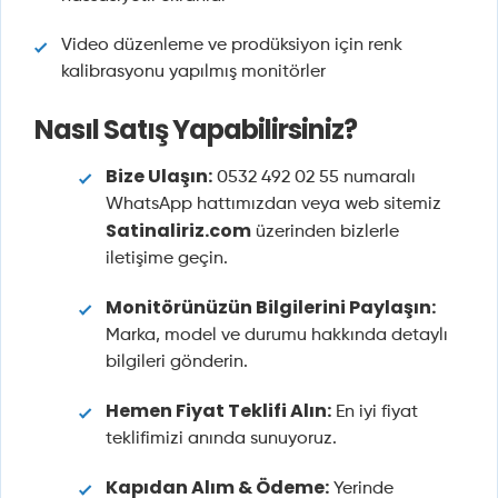
Video düzenleme ve prodüksiyon için renk
kalibrasyonu yapılmış monitörler
Nasıl Satış Yapabilirsiniz?
Bize Ulaşın:
0532 492 02 55 numaralı
WhatsApp hattımızdan veya web sitemiz
Satinaliriz.com
üzerinden bizlerle
iletişime geçin.
Monitörünüzün Bilgilerini Paylaşın:
Marka, model ve durumu hakkında detaylı
bilgileri gönderin.
Hemen Fiyat Teklifi Alın:
En iyi fiyat
teklifimizi anında sunuyoruz.
Kapıdan Alım & Ödeme:
Yerinde