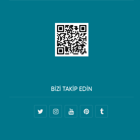
BİZİ TAKİP EDİN