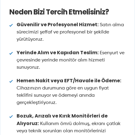
Neden Bizi Tercih Etmelisiniz?
Güvenilir ve Profesyonel Hizmet:
Satın alma
sürecimizi şeffaf ve profesyonel bir şekilde
yürütüyoruz.
Yerinde Alım ve Kapıdan Teslim:
Esenyurt ve
çevresinde yerinde monitör alım hizmeti
sunuyoruz.
Hemen Nakit veya EFT/Havale ile Ödeme:
Cihazınızın durumuna göre en uygun fiyat
teklifini sunuyor ve ödemeyi anında
gerçekleştiriyoruz.
Bozuk, Arızalı ve Kırık Monitörleri de
Alıyoruz:
Kullanım ömrü dolmuş, ekranı çatlak
veya teknik sorunları olan monitörlerinizi