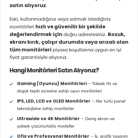
satın alıyoruz
.
Eski, kullanmadığınız veya satmak istediğiniz
hızlı ve güvenilir bir şekilde
monitörleri
değerlendirmek için
Bozuk,
doğru adrestesiniz.
ekranı kırık, çalışır durumda veya arızalı olan
tüm monitörleri
piyasa koşullarına uygun en iyi
fiyat garantisiyle alıyoruz.
Hangi Monitörleri Satın Alıyoruz?
Gaming (Oyuncu) Monitörleri
– Yüksek Hz ve
düşük tepki süresine sahip oyun monitörleri
IPS, LED, LCD ve OLED Monitörler
– Her türlü panel
teknolojisine sahip monitörler
Ultrawide ve 4K Monitörler
– Geniş ekran ve
yüksek çözünürlüklü modeller
Ofis ve Profesyonel Monitörler
– İş, grafik tasarım