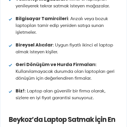
yenileyerek tekrar satmak isteyen mağazalar.
Bilgisayar Tamircileri
: Arızalı veya bozuk
laptopları tamir edip yeniden satışa sunan
işletmeler.
Bireysel Alıcılar
: Uygun fiyatlı ikinci el laptop
almak isteyen kişiler.
Geri Dönüşüm ve Hurda Firmaları
:
Kullanılamayacak durumda olan laptopları geri
dönüşüm için değerlendiren firmalar.
Biz!
: Laptop alan güvenilir bir firma olarak,
sizlere en iyi fiyat garantisi sunuyoruz.
Beykoz’da Laptop Satmak İçin En