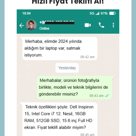
Hızlı Fiyat Teklifi Al!