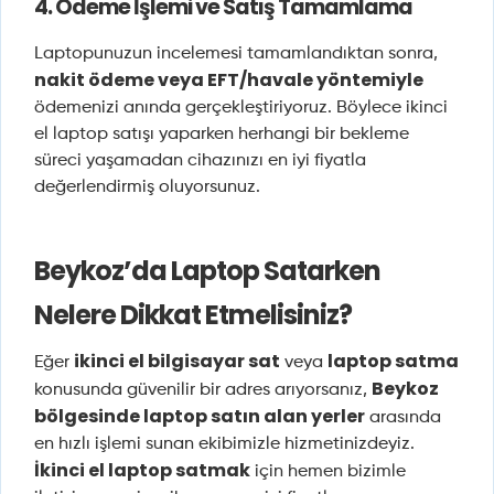
4. Ödeme İşlemi ve Satış Tamamlama
Laptopunuzun incelemesi tamamlandıktan sonra,
nakit ödeme veya EFT/havale yöntemiyle
ödemenizi anında gerçekleştiriyoruz. Böylece ikinci
el laptop satışı yaparken herhangi bir bekleme
süreci yaşamadan cihazınızı en iyi fiyatla
değerlendirmiş oluyorsunuz.
Beykoz’da Laptop Satarken
Nelere Dikkat Etmelisiniz?
ikinci el bilgisayar sat
laptop satma
Eğer
veya
Beykoz
konusunda güvenilir bir adres arıyorsanız,
bölgesinde laptop satın alan yerler
arasında
en hızlı işlemi sunan ekibimizle hizmetinizdeyiz.
İkinci el laptop satmak
için hemen bizimle