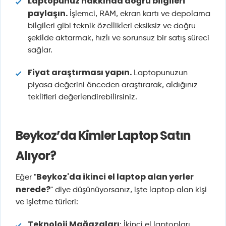
Laptopunuz hakkında doğru bilgileri
paylaşın.
İşlemci, RAM, ekran kartı ve depolama
bilgileri gibi teknik özellikleri eksiksiz ve doğru
şekilde aktarmak, hızlı ve sorunsuz bir satış süreci
sağlar.
Fiyat araştırması yapın.
Laptopunuzun
piyasa değerini önceden araştırarak, aldığınız
teklifleri değerlendirebilirsiniz.
Beykoz’da Kimler Laptop Satın
Alıyor?
Beykoz'da ikinci el laptop alan yerler
Eğer "
nerede?
" diye düşünüyorsanız, işte laptop alan kişi
ve işletme türleri:
Teknoloji Mağazaları
: İkinci el laptopları