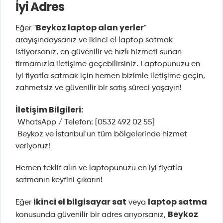
İyi Adres
Beykoz laptop alan yerler
Eğer "
"
arayışındaysanız ve ikinci el laptop satmak
istiyorsanız, en güvenilir ve hızlı hizmeti sunan
firmamızla iletişime geçebilirsiniz. Laptopunuzu en
iyi fiyatla satmak için hemen bizimle iletişime geçin,
zahmetsiz ve güvenilir bir satış süreci yaşayın!
İletişim Bilgileri:
WhatsApp / Telefon: [0532 492 02 55]
Beykoz ve İstanbul'un tüm bölgelerinde hizmet
veriyoruz!
Hemen teklif alın ve laptopunuzu en iyi fiyatla
satmanın keyfini çıkarın!
ikinci el bilgisayar sat
laptop satma
Eğer
veya
Beykoz
konusunda güvenilir bir adres arıyorsanız,