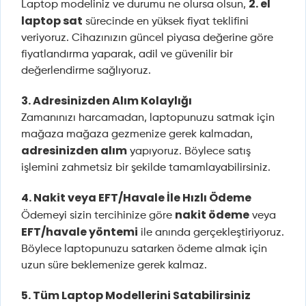
2. el
Laptop modeliniz ve durumu ne olursa olsun,
laptop sat
sürecinde en yüksek fiyat teklifini
veriyoruz. Cihazınızın güncel piyasa değerine göre
fiyatlandırma yaparak, adil ve güvenilir bir
değerlendirme sağlıyoruz.
3. Adresinizden Alım Kolaylığı
Zamanınızı harcamadan, laptopunuzu satmak için
mağaza mağaza gezmenize gerek kalmadan,
adresinizden alım
yapıyoruz. Böylece satış
işlemini zahmetsiz bir şekilde tamamlayabilirsiniz.
4. Nakit veya EFT/Havale İle Hızlı Ödeme
nakit ödeme
Ödemeyi sizin tercihinize göre
veya
EFT/havale yöntemi
ile anında gerçekleştiriyoruz.
Böylece laptopunuzu satarken ödeme almak için
uzun süre beklemenize gerek kalmaz.
5. Tüm Laptop Modellerini Satabilirsiniz