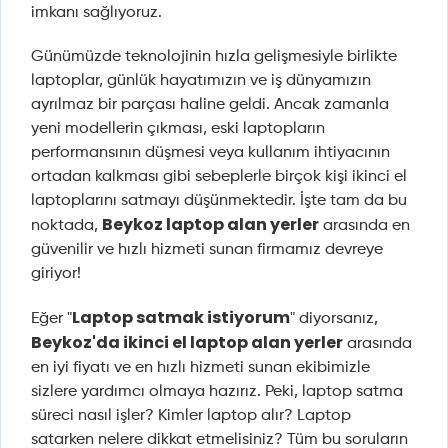
imkanı sağlıyoruz.
Günümüzde teknolojinin hızla gelişmesiyle birlikte
laptoplar, günlük hayatımızın ve iş dünyamızın
ayrılmaz bir parçası haline geldi. Ancak zamanla
yeni modellerin çıkması, eski laptopların
performansının düşmesi veya kullanım ihtiyacının
ortadan kalkması gibi sebeplerle birçok kişi ikinci el
laptoplarını satmayı düşünmektedir. İşte tam da bu
Beykoz laptop alan yerler
noktada,
arasında en
güvenilir ve hızlı hizmeti sunan firmamız devreye
giriyor!
Laptop satmak istiyorum
Eğer "
" diyorsanız,
Beykoz'da ikinci el laptop alan yerler
arasında
en iyi fiyatı ve en hızlı hizmeti sunan ekibimizle
sizlere yardımcı olmaya hazırız. Peki, laptop satma
süreci nasıl işler? Kimler laptop alır? Laptop
satarken nelere dikkat etmelisiniz? Tüm bu soruların