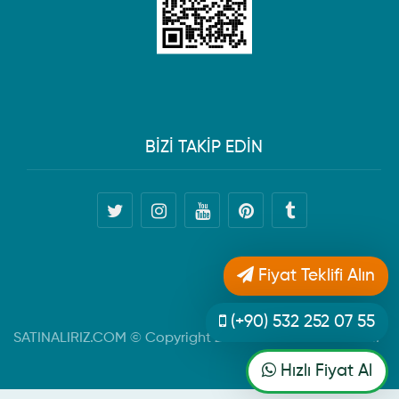
BİZİ TAKİP EDİN
Fiyat Teklifi Alın
(+90) 532 252 07 55
SATINALIRIZ.COM © Copyright 2018. Tüm hakları saklıdır.
Hızlı Fiyat Al