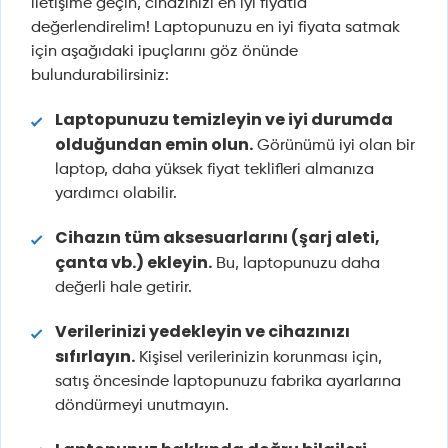
iletişime geçin, cihazınızı en iyi fiyatla
değerlendirelim! Laptopunuzu en iyi fiyata satmak
için aşağıdaki ipuçlarını göz önünde
bulundurabilirsiniz:
Laptopunuzu temizleyin ve iyi durumda
olduğundan emin olun.
Görünümü iyi olan bir
laptop, daha yüksek fiyat teklifleri almanıza
yardımcı olabilir.
Cihazın tüm aksesuarlarını (şarj aleti,
çanta vb.) ekleyin.
Bu, laptopunuzu daha
değerli hale getirir.
Verilerinizi yedekleyin ve cihazınızı
sıfırlayın.
Kişisel verilerinizin korunması için,
satış öncesinde laptopunuzu fabrika ayarlarına
döndürmeyi unutmayın.