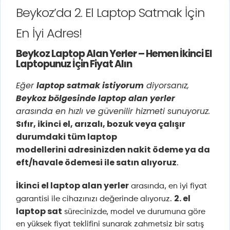
Beykoz’da 2. El Laptop Satmak İçin
En İyi Adres!
Beykoz Laptop Alan Yerler – Hemen İkinci El
Laptopunuz İçin Fiyat Alın
Eğer
laptop satmak istiyorum
diyorsanız,
Beykoz bölgesinde laptop alan yerler
arasında en hızlı ve güvenilir hizmeti sunuyoruz.
Sıfır, ikinci el, arızalı, bozuk veya çalışır
durumdaki tüm laptop
modellerini
adresinizden nakit ödeme ya da
eft/havale ödemesi ile satın alıyoruz
.
İkinci el laptop alan yerler
arasında, en iyi fiyat
2. el
garantisi ile cihazınızı değerinde alıyoruz.
laptop sat
sürecinizde, model ve durumuna göre
en yüksek fiyat teklifini sunarak zahmetsiz bir satış