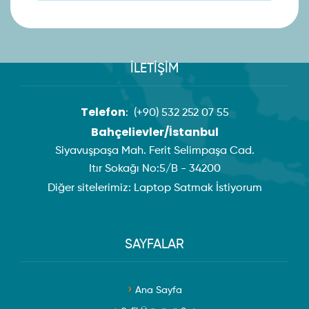
İLETİŞİM
Telefon
:
(+90) 532 252 07 55
Bahçelievler/İstanbul
Siyavuşpaşa Mah. Ferit Selimpaşa Cad.
Itır Sokağı No:5/B - 34200
Diğer sitelerimiz:
Laptop Satmak İstiyorum
SAYFALAR
Ana Sayfa