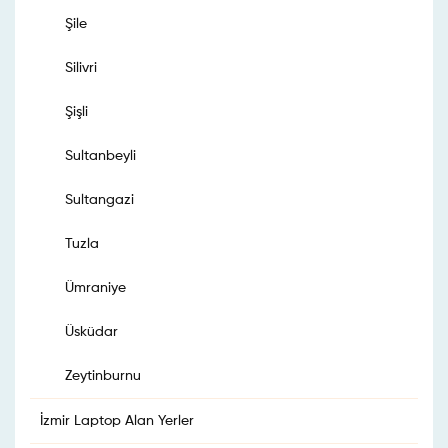
Şile
Silivri
Şişli
Sultanbeyli
Sultangazi
Tuzla
Ümraniye
Üsküdar
Zeytinburnu
İzmir Laptop Alan Yerler