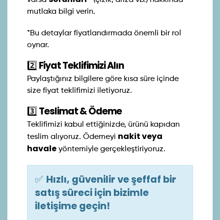
varsa
(çizik, arıza vb.) hakkında
mutlaka bilgi verin.
*Bu detaylar fiyatlandırmada önemli bir rol
oynar.
2️⃣
Fiyat Teklifimizi Alın
Paylaştığınız bilgilere göre kısa süre içinde
size fiyat teklifimizi iletiyoruz.
3️⃣
Teslimat & Ödeme
Teklifimizi kabul ettiğinizde, ürünü kapıdan
nakit veya
teslim alıyoruz. Ödemeyi
havale
yöntemiyle gerçekleştiriyoruz.
✅
Hızlı, güvenilir ve şeffaf bir
satış süreci için bizimle
iletişime geçin!