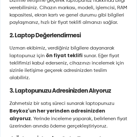
bizimle iletişime geçerek laptopunuz hakkında bilgi
verebilirsiniz. Cihazın markası, modeli, işlemcisi, RAM
kapasitesi, ekran kartı ve genel durumu gibi bilgileri
paylaşmanız, hızlı bir fiyat teklifi almanızı sağlar.
2. Laptop Değerlendirmesi
Uzman ekibimiz, verdiğiniz bilgilere dayanarak
ön fiyat teklifi
laptopunuz için
sunar. Eğer fiyat
teklifimizi kabul ederseniz, cihazınızı incelemek için
sizinle iletişime geçerek adresinizden teslim
alabiliriz.
3. Laptopunuzu Adresinizden Alıyoruz
Zahmetsiz bir satış süreci sunarak laptopunuzu
Beykoz'un her yerinden adresinizden
alıyoruz
. Yerinde inceleme yaparak, belirlenen fiyat
üzerinden anında ödeme gerçekleştiriyoruz.