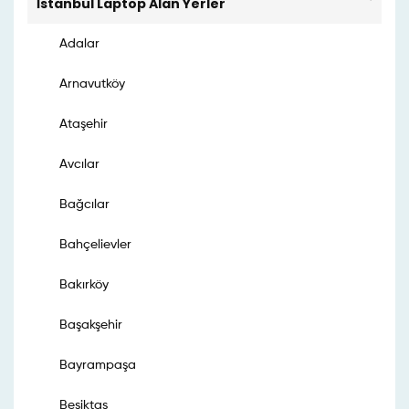
İstanbul Laptop Alan Yerler
Adalar
Arnavutköy
Ataşehir
Avcılar
Bağcılar
Bahçelievler
Bakırköy
Başakşehir
Bayrampaşa
Beşiktaş