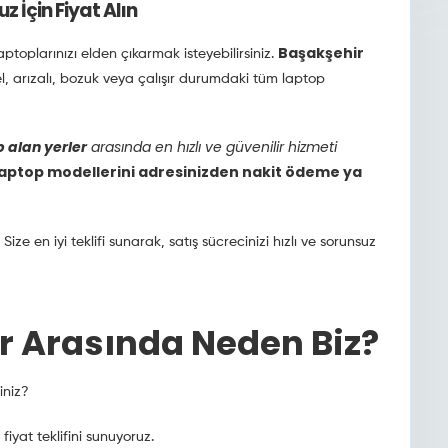
 İçin Fiyat Alın
Başakşehir
ptoplarınızı elden çıkarmak isteyebilirsiniz.
i el, arızalı, bozuk veya çalışır durumdaki tüm laptop
 alan yerler
arasında en hızlı ve güvenilir hizmeti
 laptop modellerini
adresinizden nakit ödeme ya
ze en iyi teklifi sunarak, satış sücrecinizi hızlı ve sorunsuz
r Arasında Neden Biz?
iniz?
yat teklifini sunuyoruz.