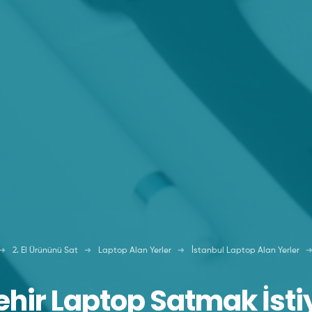
2. El Ürününü Sat
Laptop Alan Yerler
İstanbul Laptop Alan Yerler
hir Laptop Satmak İst