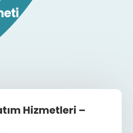
meti
tım Hizmetleri –