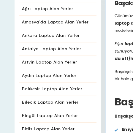
Başakşe
Ağrı Laptop Alan Yerler
Günümüzde 
Amasya’da Laptop Alan Yerler
laptop a
modelleri
Ankara Laptop Alan Yerler
Eğer
lap
Antalya Laptop Alan Yerler
sunuyoru
da eft/h
Artvin Laptop Alan Yerler
Başakşehir
Aydın Laptop Alan Yerler
bir hale g
Balıkesir Laptop Alan Yerler
Baş
Bilecik Laptop Alan Yerler
Başakşeh
Bingöl Laptop Alan Yerler
En iy
Bitlis Laptop Alan Yerler