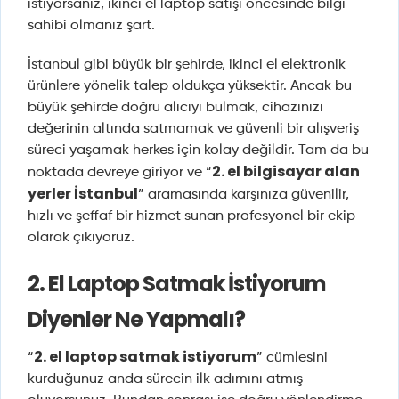
istiyorsanız, ikinci el laptop satışı öncesinde bilgi
sahibi olmanız şart.
İstanbul gibi büyük bir şehirde, ikinci el elektronik
ürünlere yönelik talep oldukça yüksektir. Ancak bu
büyük şehirde doğru alıcıyı bulmak, cihazınızı
değerinin altında satmamak ve güvenli bir alışveriş
süreci yaşamak herkes için kolay değildir. Tam da bu
2. el bilgisayar alan
noktada devreye giriyor ve “
yerler İstanbul
” aramasında karşınıza güvenilir,
hızlı ve şeffaf bir hizmet sunan profesyonel bir ekip
olarak çıkıyoruz.
2. El Laptop Satmak İstiyorum
Diyenler Ne Yapmalı?
2. el laptop satmak istiyorum
“
” cümlesini
kurduğunuz anda sürecin ilk adımını atmış