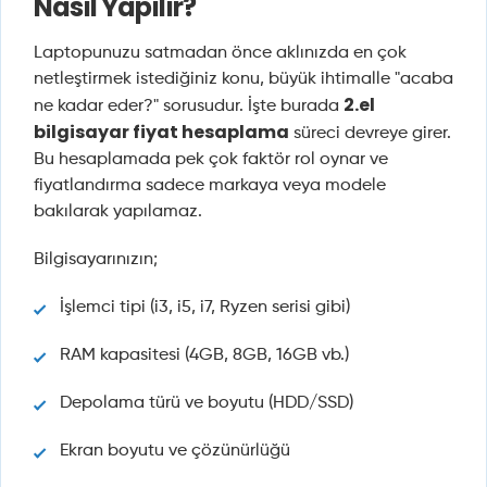
Nasıl Yapılır?
Laptopunuzu satmadan önce aklınızda en çok
netleştirmek istediğiniz konu, büyük ihtimalle "acaba
2.el
ne kadar eder?" sorusudur. İşte burada
bilgisayar fiyat hesaplama
süreci devreye girer.
Bu hesaplamada pek çok faktör rol oynar ve
fiyatlandırma sadece markaya veya modele
bakılarak yapılamaz.
Bilgisayarınızın;
İşlemci tipi (i3, i5, i7, Ryzen serisi gibi)
RAM kapasitesi (4GB, 8GB, 16GB vb.)
Depolama türü ve boyutu (HDD/SSD)
Ekran boyutu ve çözünürlüğü