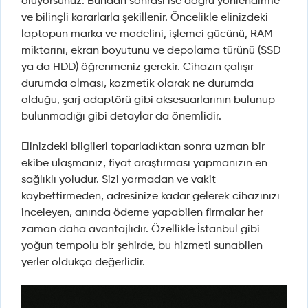
oluyorsunuz. Bundan sonrası ise doğru yönlendirme
ve bilinçli kararlarla şekillenir. Öncelikle elinizdeki
laptopun marka ve modelini, işlemci gücünü, RAM
miktarını, ekran boyutunu ve depolama türünü (SSD
ya da HDD) öğrenmeniz gerekir. Cihazın çalışır
durumda olması, kozmetik olarak ne durumda
olduğu, şarj adaptörü gibi aksesuarlarının bulunup
bulunmadığı gibi detaylar da önemlidir.
Elinizdeki bilgileri toparladıktan sonra uzman bir
ekibe ulaşmanız, fiyat araştırması yapmanızın en
sağlıklı yoludur. Sizi yormadan ve vakit
kaybettirmeden, adresinize kadar gelerek cihazınızı
inceleyen, anında ödeme yapabilen firmalar her
zaman daha avantajlıdır. Özellikle İstanbul gibi
yoğun tempolu bir şehirde, bu hizmeti sunabilen
yerler oldukça değerlidir.