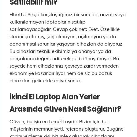
Satılabilir mi?
Elbette. Sıkça karşılaştığımız bir soru da, arızalı veya
kullanılamayan laptopların satılıp
satılamayacağıdır. Cevap çok net: Evet. Özellikle
ekranı çatlamış, şarj almayan, açılmayan ya da
donanımsal sorunlar yaşayan cihazları da alıyoruz.
Bu cihazları teknik ekibimiz ya onarıyor ya da
parçalarını değerlendirerek geri dönüştürüyor. Bu
sayede hem cihazlarınız çevreye zarar vermeden
ekonomiye kazandırılıyor hem de siz bu bozuk
cihazdan gelir elde ediyorsunuz.
İkinci El Laptop Alan Yerler
Arasında Güven Nasıl Sağlanır?
Güven, bu işin en temel taşıdır. Bizim için her
müşterinin memnuniyeti, referans oluşturur. Bugüne
kadar yüzlerce kişi bizimle çalışarak cihazlarını