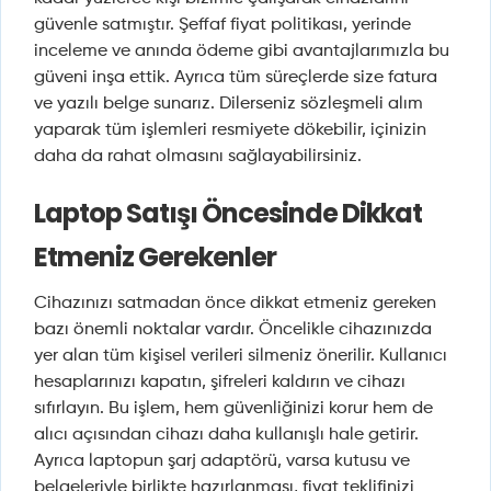
güvenle satmıştır. Şeffaf fiyat politikası, yerinde
inceleme ve anında ödeme gibi avantajlarımızla bu
güveni inşa ettik. Ayrıca tüm süreçlerde size fatura
ve yazılı belge sunarız. Dilerseniz sözleşmeli alım
yaparak tüm işlemleri resmiyete dökebilir, içinizin
daha da rahat olmasını sağlayabilirsiniz.
Laptop Satışı Öncesinde Dikkat
Etmeniz Gerekenler
Cihazınızı satmadan önce dikkat etmeniz gereken
bazı önemli noktalar vardır. Öncelikle cihazınızda
yer alan tüm kişisel verileri silmeniz önerilir. Kullanıcı
hesaplarınızı kapatın, şifreleri kaldırın ve cihazı
sıfırlayın. Bu işlem, hem güvenliğinizi korur hem de
alıcı açısından cihazı daha kullanışlı hale getirir.
Ayrıca laptopun şarj adaptörü, varsa kutusu ve
belgeleriyle birlikte hazırlanması, fiyat teklifinizi