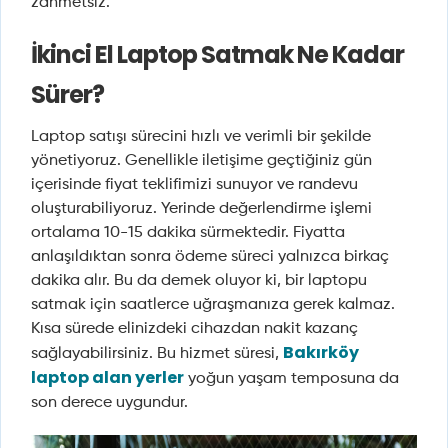
zahmetsiz.
İkinci El Laptop Satmak Ne Kadar
Sürer?
Laptop satışı sürecini hızlı ve verimli bir şekilde
yönetiyoruz. Genellikle iletişime geçtiğiniz gün
içerisinde fiyat teklifimizi sunuyor ve randevu
oluşturabiliyoruz. Yerinde değerlendirme işlemi
ortalama 10-15 dakika sürmektedir. Fiyatta
anlaşıldıktan sonra ödeme süreci yalnızca birkaç
dakika alır. Bu da demek oluyor ki, bir laptopu
satmak için saatlerce uğraşmanıza gerek kalmaz.
Kısa sürede elinizdeki cihazdan nakit kazanç
Bakırköy
sağlayabilirsiniz. Bu hizmet süresi,
laptop alan yerler
yoğun yaşam temposuna da
son derece uygundur.