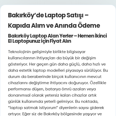
Bakırköy’de Laptop Satışı –
Kapıda Alım ve Anında Ödeme
Bakırköy Laptop Alan Yerler – Hemen İkinci
El Laptopunuz İçin Fiyat Alın
Teknolojinin gelişimiyle birlikte bilgisayar
kullanıcılarının ihtiyaçları da büyük bir değişim
gösteriyor. Her geçen gün daha güçlü, daha hızlı ve
daha estetik laptop modelleri piyasaya sürülüyor. Bu
durum da beraberinde birçok kullanıcının mevcut
cihazlarını değiştirme ihtiyacını doğuruyor. Özellikle
performansı düşen, batarya ömrü azalan veya
donanımsal olarak yetersiz kalan cihazlar artık
günlük kullanımda yeterli gelmiyor. Bu noktada,
“laptop satmak istiyorum” diyenlerin sayısı giderek
artıyor. Eğer siz de Bakırköy bölgesinde yaşıyor ve