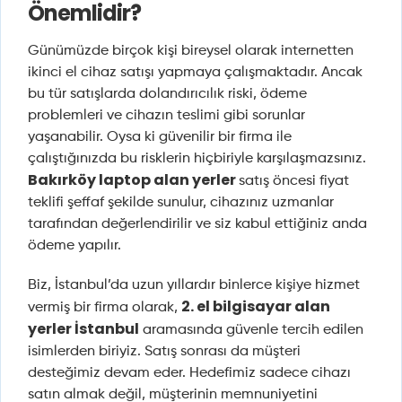
Önemlidir?
Günümüzde birçok kişi bireysel olarak internetten
ikinci el cihaz satışı yapmaya çalışmaktadır. Ancak
bu tür satışlarda dolandırıcılık riski, ödeme
problemleri ve cihazın teslimi gibi sorunlar
yaşanabilir. Oysa ki güvenilir bir firma ile
çalıştığınızda bu risklerin hiçbiriyle karşılaşmazsınız.
Bakırköy laptop alan yerler
satış öncesi fiyat
teklifi şeffaf şekilde sunulur, cihazınız uzmanlar
tarafından değerlendirilir ve siz kabul ettiğiniz anda
ödeme yapılır.
Biz, İstanbul’da uzun yıllardır binlerce kişiye hizmet
2. el bilgisayar alan
vermiş bir firma olarak,
yerler İstanbul
aramasında güvenle tercih edilen
isimlerden biriyiz. Satış sonrası da müşteri
desteğimiz devam eder. Hedefimiz sadece cihazı
satın almak değil, müşterinin memnuniyetini