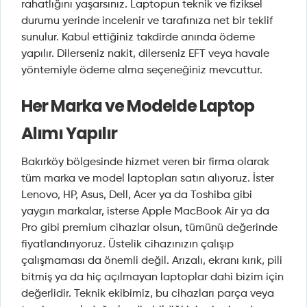
rahatlığını yaşarsınız. Laptopun teknik ve fiziksel
durumu yerinde incelenir ve tarafınıza net bir teklif
sunulur. Kabul ettiğiniz takdirde anında ödeme
yapılır. Dilerseniz nakit, dilerseniz EFT veya havale
yöntemiyle ödeme alma seçeneğiniz mevcuttur.
Her Marka ve Modelde Laptop
Alımı Yapılır
Bakırköy bölgesinde hizmet veren bir firma olarak
tüm marka ve model laptopları satın alıyoruz. İster
Lenovo, HP, Asus, Dell, Acer ya da Toshiba gibi
yaygın markalar, isterse Apple MacBook Air ya da
Pro gibi premium cihazlar olsun, tümünü değerinde
fiyatlandırıyoruz. Üstelik cihazınızın çalışıp
çalışmaması da önemli değil. Arızalı, ekranı kırık, pili
bitmiş ya da hiç açılmayan laptoplar dahi bizim için
değerlidir. Teknik ekibimiz, bu cihazları parça veya