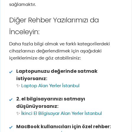
sağlamaktır.
Diğer Rehber Yazılarımızı da
İnceleyin:
Daha fazla bilgi almak ve farklı kategorilerdeki
cihazlarınızı değerlendirmek için aşağıdaki
içeriklerimize de göz atabilirsiniz:
Laptopunuzu değerinde satmak
istiyorsanız:
✨
Laptop Alan Yerler İstanbul
2. el bilgisayarınızı satmayı
düşünüyorsanız:
✨
İkinci El Bilgisayar Alan Yerler İstanbul
MacBook kullanıcıları için özel rehber: