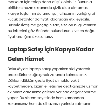
markalar için talep daha düşük olabilir. Bununla
birlikte cihazın ekranında çizik olup olmaması,
klavye tuşlarının durumu, şarj cihazının varlığı gibi
küçük detaylar da fiyatı doğrudan etkileyebilir.
Bizimle iletişime geçtiğinizde, size ön bilgi verirken
bu kriterleri göz önünde bulundururuz ve en doğru
fiyat aralığını size sunarız.
Laptop Satışı İçin Kapıya Kadar
Gelen Hizmet
Bakırköy’de laptop satışı yaparken sizi yoracak
prosedürlerle uğraşmak zorunda kalmazsınız.
Dükkan dükkân gezip fiyat almakla vakit
kaybetmeden, bizimle iletişime geçtiğinizde uzman
ekibimiz adresinize gelerek yerinde değerlendirme
yapar. Bu sistem sayesinde hem zamandan
kazanırsınız hem de cihazınızı yerinde satmanın