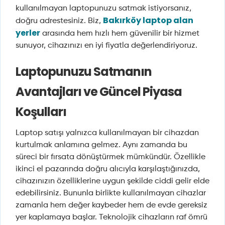
kullanılmayan laptopunuzu satmak istiyorsanız,
Bakırköy laptop alan
doğru adrestesiniz. Biz,
yerler
arasında hem hızlı hem güvenilir bir hizmet
sunuyor, cihazınızı en iyi fiyatla değerlendiriyoruz.
Laptopunuzu Satmanın
Avantajları ve Güncel Piyasa
Koşulları
Laptop satışı yalnızca kullanılmayan bir cihazdan
kurtulmak anlamına gelmez. Aynı zamanda bu
süreci bir fırsata dönüştürmek mümkündür. Özellikle
ikinci el pazarında doğru alıcıyla karşılaştığınızda,
cihazınızın özelliklerine uygun şekilde ciddi gelir elde
edebilirsiniz. Bununla birlikte kullanılmayan cihazlar
zamanla hem değer kaybeder hem de evde gereksiz
yer kaplamaya başlar. Teknolojik cihazların raf ömrü