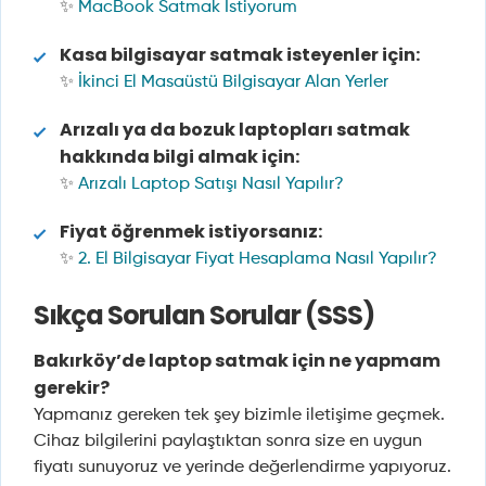
✨
MacBook Satmak İstiyorum
Kasa bilgisayar satmak isteyenler için:
✨
İkinci El Masaüstü Bilgisayar Alan Yerler
Arızalı ya da bozuk laptopları satmak
hakkında bilgi almak için:
✨
Arızalı Laptop Satışı Nasıl Yapılır?
Fiyat öğrenmek istiyorsanız:
✨
2. El Bilgisayar Fiyat Hesaplama Nasıl Yapılır?
Sıkça Sorulan Sorular (SSS)
Bakırköy’de laptop satmak için ne yapmam
gerekir?
Yapmanız gereken tek şey bizimle iletişime geçmek.
Cihaz bilgilerini paylaştıktan sonra size en uygun
fiyatı sunuyoruz ve yerinde değerlendirme yapıyoruz.