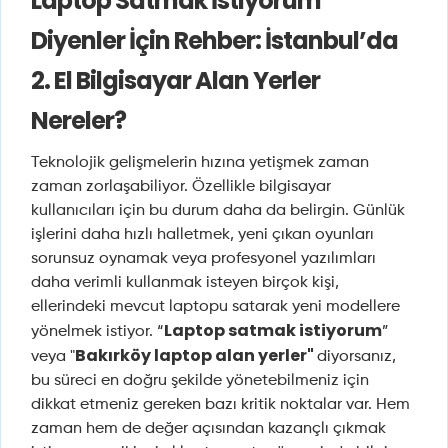
Laptop Satmak İstiyorum
Diyenler İçin Rehber: İstanbul’da
2. El Bilgisayar Alan Yerler
Nereler?
Teknolojik gelişmelerin hızına yetişmek zaman
zaman zorlaşabiliyor. Özellikle bilgisayar
kullanıcıları için bu durum daha da belirgin. Günlük
işlerini daha hızlı halletmek, yeni çıkan oyunları
sorunsuz oynamak veya profesyonel yazılımları
daha verimli kullanmak isteyen birçok kişi,
ellerindeki mevcut laptopu satarak yeni modellere
Laptop satmak istiyorum
yönelmek istiyor. “
”
Bakırköy laptop alan yerler"
veya "
diyorsanız,
bu süreci en doğru şekilde yönetebilmeniz için
dikkat etmeniz gereken bazı kritik noktalar var. Hem
zaman hem de değer açısından kazançlı çıkmak