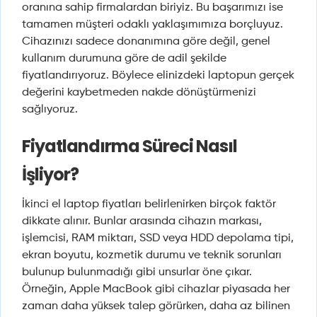
oranına sahip firmalardan biriyiz. Bu başarımızı ise
tamamen müşteri odaklı yaklaşımımıza borçluyuz.
Cihazınızı sadece donanımına göre değil, genel
kullanım durumuna göre de adil şekilde
fiyatlandırıyoruz. Böylece elinizdeki laptopun gerçek
değerini kaybetmeden nakde dönüştürmenizi
sağlıyoruz.
Fiyatlandırma Süreci Nasıl
İşliyor?
İkinci el laptop fiyatları belirlenirken birçok faktör
dikkate alınır. Bunlar arasında cihazın markası,
işlemcisi, RAM miktarı, SSD veya HDD depolama tipi,
ekran boyutu, kozmetik durumu ve teknik sorunları
bulunup bulunmadığı gibi unsurlar öne çıkar.
Örneğin, Apple MacBook gibi cihazlar piyasada her
zaman daha yüksek talep görürken, daha az bilinen