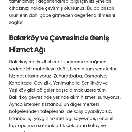
tamir amaçlı değerlendirebildiği için siz yine de
cihazınızı nakde çevirmiş olursunuz. Bu da arızalı
ürünlerin dahi çöpe gitmeden değerlendirilmesini
sağlar.
Bakırköy ve Çevresinde Geniş
Hizmet Ağı
Bakırköy merkezli hizmet sunmamıza rağmen
sadece bir mahalleye değil, ilçenin tüm semtlerine
hizmet ulaştırıyoruz. Zuhuratbaba, Osmaniye,
Kartaltepe, Cevizlik, Yenimahalle, Şenlikköy ve
Yeşilköy gibi bölgeler başta olmak üzere tüm
Bakırköy çevresinde yerinde alım hizmeti sunuyoruz.
Ayrıca isterseniz İstanbul’un diğer merkezi
bölgelerinden taleplerinizi de karşılayabiliyoruz.
İstanbul içi yaygın hizmet ağı sayesinde, ikinci el
laptopunuzu satmak artık çok daha kolay ve