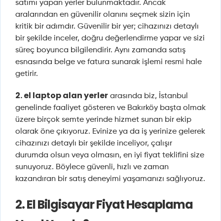
satımı yapan yerler bulunmaktadır. Ancak
aralarından en güvenilir olanını seçmek sizin için
kritik bir adımdır. Güvenilir bir yer; cihazınızı detaylı
bir şekilde inceler, doğru değerlendirme yapar ve sizi
süreç boyunca bilgilendirir. Aynı zamanda satış
esnasında belge ve fatura sunarak işlemi resmi hale
getirir.
2. el laptop alan yerler
arasında biz, İstanbul
genelinde faaliyet gösteren ve Bakırköy başta olmak
üzere birçok semte yerinde hizmet sunan bir ekip
olarak öne çıkıyoruz. Evinize ya da iş yerinize gelerek
cihazınızı detaylı bir şekilde inceliyor, çalışır
durumda olsun veya olmasın, en iyi fiyat teklifini size
sunuyoruz. Böylece güvenli, hızlı ve zaman
kazandıran bir satış deneyimi yaşamanızı sağlıyoruz.
2. El Bilgisayar Fiyat Hesaplama