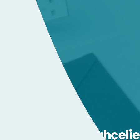
Bahçelie