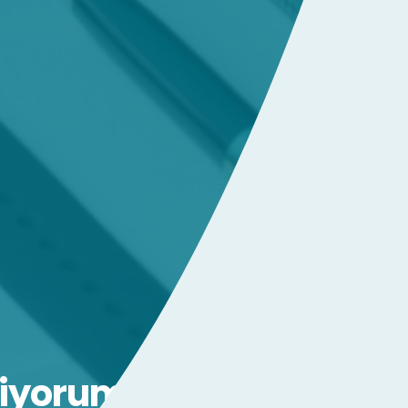
tiyorum -