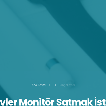
Ana Sayfa
Bahçelievler
vler Monitör Satmak İs