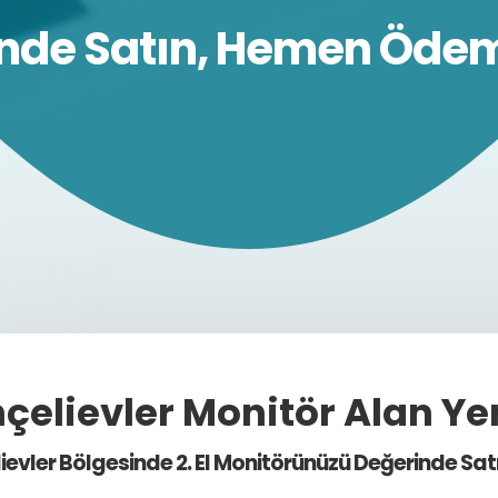
nde Satın, Hemen Ödem
çelievler Monitör Alan Yer
ievler Bölgesinde 2. El Monitörünüzü Değerinde Sat