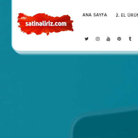
ANA SAYFA
2. EL ÜR