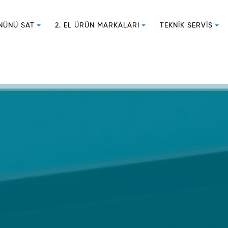
ÜNÜNÜ SAT
2. EL ÜRÜN MARKALARI
TEKNIK SERVIS