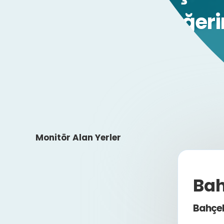
Değeri
Monitör Alan Yerler
Bah
Bahçel