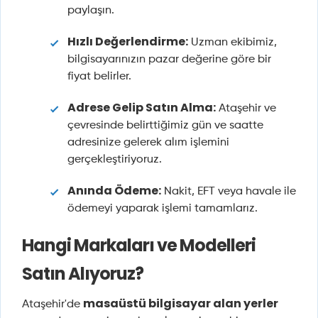
paylaşın.
Hızlı Değerlendirme:
Uzman ekibimiz,
bilgisayarınızın pazar değerine göre bir
fiyat belirler.
Adrese Gelip Satın Alma:
Ataşehir ve
çevresinde belirttiğimiz gün ve saatte
adresinize gelerek alım işlemini
gerçekleştiriyoruz.
Anında Ödeme:
Nakit, EFT veya havale ile
ödemeyi yaparak işlemi tamamlarız.
Hangi Markaları ve Modelleri
Satın Alıyoruz?
masaüstü bilgisayar alan yerler
Ataşehir'de