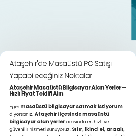
Ataşehir'de Masaüstü PC Satışı
Yapabileceğiniz Noktalar
Ataşehir Masaüstü Bilgisayar Alan Yerler –
Hızlı Fiyat Teklifi Alın
masaüstü bilgisayar satmak istiyorum
Eğer
Ataşehir ilçesinde masaüstü
diyorsanız,
bilgisayar alan yerler
arasında en hızlı ve
Sıfır, ikinci el, arızalı,
güvenilir hizmeti sunuyoruz.