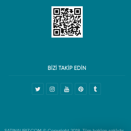
BİZİ TAKİP EDİN