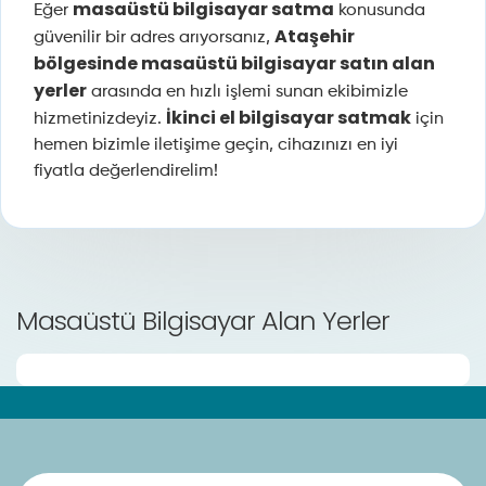
masaüstü bilgisayar satma
Eğer
konusunda
Ataşehir
güvenilir bir adres arıyorsanız,
bölgesinde masaüstü bilgisayar satın alan
yerler
arasında en hızlı işlemi sunan ekibimizle
İkinci el bilgisayar satmak
hizmetinizdeyiz.
için
hemen bizimle iletişime geçin, cihazınızı en iyi
fiyatla değerlendirelim!
Masaüstü Bilgisayar Alan Yerler