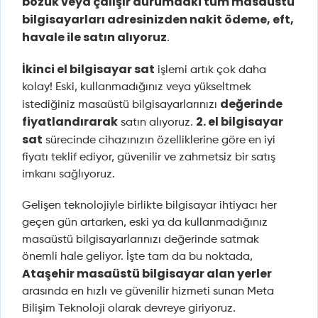
bozuk veya çalışır durumdaki tüm masaüstü
bilgisayarları
adresinizden nakit ödeme, eft,
havale ile satın alıyoruz
.
İkinci el bilgisayar sat
işlemi artık çok daha
kolay! Eski, kullanmadığınız veya yükseltmek
değerinde
istediğiniz masaüstü bilgisayarlarınızı
fiyatlandırarak
2. el bilgisayar
satın alıyoruz.
sat
sürecinde cihazınızın özelliklerine göre en iyi
fiyatı teklif ediyor, güvenilir ve zahmetsiz bir satış
imkanı sağlıyoruz.
Gelişen teknolojiyle birlikte bilgisayar ihtiyacı her
geçen gün artarken, eski ya da kullanmadığınız
masaüstü bilgisayarlarınızı değerinde satmak
önemli hale geliyor. İşte tam da bu noktada,
Ataşehir masaüstü bilgisayar alan yerler
arasında en hızlı ve güvenilir hizmeti sunan Meta
Bilişim Teknoloji olarak devreye giriyoruz.