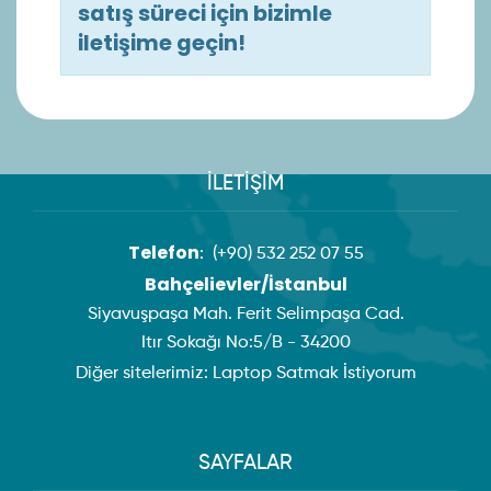
satış süreci için bizimle
iletişime geçin!
İLETİŞİM
Telefon
:
(+90) 532 252 07 55
Bahçelievler/İstanbul
Siyavuşpaşa Mah. Ferit Selimpaşa Cad.
Itır Sokağı No:5/B - 34200
Diğer sitelerimiz:
Laptop Satmak İstiyorum
SAYFALAR