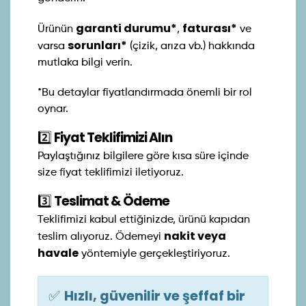
garanti durumu*
faturası*
Ürünün
,
ve
sorunları*
varsa
(çizik, arıza vb.) hakkında
mutlaka bilgi verin.
*Bu detaylar fiyatlandırmada önemli bir rol
oynar.
2️⃣
Fiyat Teklifimizi Alın
Paylaştığınız bilgilere göre kısa süre içinde
size fiyat teklifimizi iletiyoruz.
3️⃣
Teslimat & Ödeme
Teklifimizi kabul ettiğinizde, ürünü kapıdan
nakit veya
teslim alıyoruz. Ödemeyi
havale
yöntemiyle gerçekleştiriyoruz.
✅
Hızlı, güvenilir ve şeffaf bir