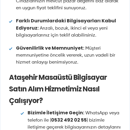
Cihazlarınızın mevcut pazar değerini baz alarak
en uygun fiyat teklifini sunuyoruz.
Farklı Durumlardaki Bilgisayarları Kabul
Ediyoruz:
Arızalı, bozuk, ikinci el veya yeni
bilgisayarlarınız için teklif alabilirsiniz.
Güvenilirlik ve Memnuniyet:
Müşteri
memnuniyetine öncelik vererek, uzun vadeli bir
hizmet anlayışı benimsiyoruz.
Ataşehir Masaüstü Bilgisayar
Satın Alım Hizmetimiz Nasıl
Çalışıyor?
Bizimle İletişime Geçin:
WhatsApp veya
0532 492 02 55
telefon ile (
) bizimle
iletişime geçerek bilgisayarınızın detaylarını