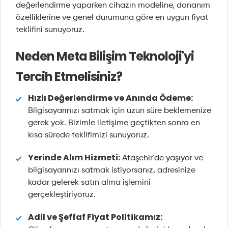
değerlendirme yaparken cihazın modeline, donanım
özelliklerine ve genel durumuna göre en uygun fiyat
teklifini sunuyoruz.
Neden Meta Bilişim Teknoloji'yi
Tercih Etmelisiniz?
Hızlı Değerlendirme ve Anında Ödeme:
Bilgisayarınızı satmak için uzun süre beklemenize
gerek yok. Bizimle iletişime geçtikten sonra en
kısa sürede teklifimizi sunuyoruz.
Yerinde Alım Hizmeti:
Ataşehir'de yaşıyor ve
bilgisayarınızı satmak istiyorsanız, adresinize
kadar gelerek satın alma işlemini
gerçekleştiriyoruz.
Adil ve Şeffaf Fiyat Politikamız: