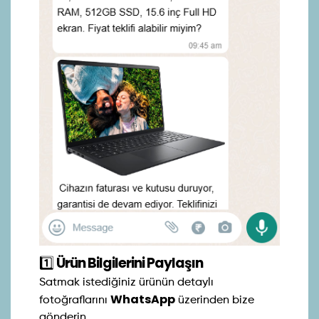
1️⃣
Ürün Bilgilerini Paylaşın
Satmak istediğiniz ürünün detaylı
WhatsApp
fotoğraflarını
üzerinden bize
gönderin.