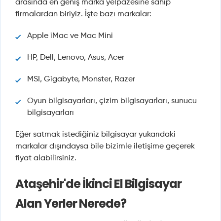
arasında en geniş marka yelpazesine sahip
firmalardan biriyiz. İşte bazı markalar:
Apple iMac ve Mac Mini
HP, Dell, Lenovo, Asus, Acer
MSI, Gigabyte, Monster, Razer
Oyun bilgisayarları, çizim bilgisayarları, sunucu
bilgisayarları
Eğer satmak istediğiniz bilgisayar yukarıdaki
markalar dışındaysa bile bizimle iletişime geçerek
fiyat alabilirsiniz.
Ataşehir'de İkinci El Bilgisayar
Alan Yerler Nerede?