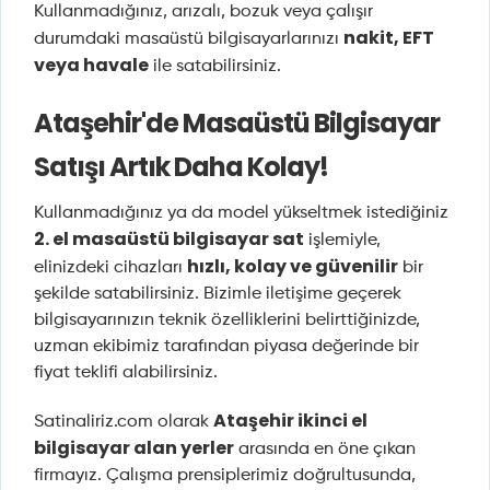
Kullanmadığınız, arızalı, bozuk veya çalışır
nakit, EFT
durumdaki masaüstü bilgisayarlarınızı
veya havale
ile satabilirsiniz.
Ataşehir'de Masaüstü Bilgisayar
Satışı Artık Daha Kolay!
Kullanmadığınız ya da model yükseltmek istediğiniz
2. el masaüstü bilgisayar sat
işlemiyle,
hızlı, kolay ve güvenilir
elinizdeki cihazları
bir
şekilde satabilirsiniz. Bizimle iletişime geçerek
bilgisayarınızın teknik özelliklerini belirttiğinizde,
uzman ekibimiz tarafından piyasa değerinde bir
fiyat teklifi alabilirsiniz.
Ataşehir ikinci el
Satinaliriz.com olarak
bilgisayar alan yerler
arasında en öne çıkan
firmayız. Çalışma prensiplerimiz doğrultusunda,