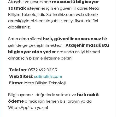
masaüstü bilgisayar
Ataşehir ve çevresinde
satmak
isteyenler için en güvenilir adres Meta
Bilişim Teknoloji'dir. Satinaliriz.com web sitemiz
aracılığıyla bizlere ulaşabilir, en iyi fiyat teklifini
alabilirsiniz.
hızlı, güvenilir ve sorunsuz
Satın alma sücesi
bir
Ataşehir masaüstü
şekilde gerçekleştirilmektedir.
bilgisayar alan yerler
arasında en iyi hizmeti
almak için bizimle iletişime geçin!
Telefon:
0532 492 02 55
Web Sitesi:
satinaliriz.com
Firma:
Meta Bilişim Teknoloji
hızlı nakit
Bilgisayarınızı değerinde satmak ve
ödeme
almak için hemen bızı arayın ya da
WhatsApp’tan yazın!