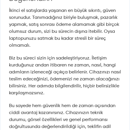
İkinci el satışlarda yaşanan en büyük sıkıntı, güven
sorunudur. Tanımadığınız biriyle buluşmak, pazarlık
yapmak, satış sonrası ödeme alamamak gibi birçok
olumsuz durum, sizi bu sürecin dışına itebilir. Oysa
laptopunuzu satmak bu kadar stresli bir süreç
olmamalı.
Biz bu süreci sizin için sadeleştiriyoruz. İletişim
kurduğunuz andan itibaren ne zaman, nasıl, hangi
adımların izleneceği açıkça belirlenir. Cihazınızı nasıl
teslim edeceğinizi, ödemenizi ne zaman alacağınızı
bilirsiniz. Her adımda bilgilendirilir, hiçbir belirsizlikle
karşılaşmazsınız.
Bu sayede hem güvenlik hem de zaman açısından
ciddi avantaj kazanırsınız. Cihazınızın teknik
durumu, görsel özellikleri ve genel performansı
doğrultusunda değerlendirildiği için, teklifin adil