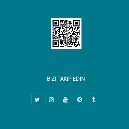
BİZİ TAKİP EDİN