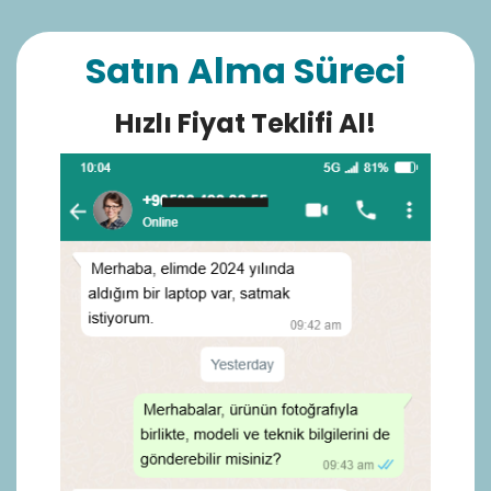
Satın Alma Süreci
Hızlı Fiyat Teklifi Al!