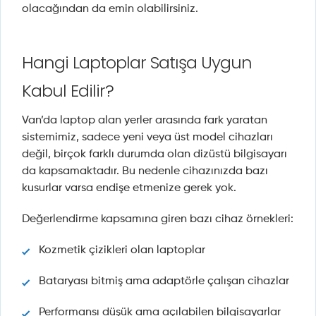
olacağından da emin olabilirsiniz.
Hangi Laptoplar Satışa Uygun
Kabul Edilir?
Van’da laptop alan yerler arasında fark yaratan
sistemimiz, sadece yeni veya üst model cihazları
değil, birçok farklı durumda olan dizüstü bilgisayarı
da kapsamaktadır. Bu nedenle cihazınızda bazı
kusurlar varsa endişe etmenize gerek yok.
Değerlendirme kapsamına giren bazı cihaz örnekleri:
Kozmetik çizikleri olan laptoplar
Bataryası bitmiş ama adaptörle çalışan cihazlar
Performansı düşük ama açılabilen bilgisayarlar