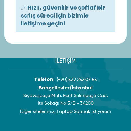
✅
Hızlı, güvenilir ve şeffaf bir
satış süreci için bizimle
iletişime geçin!
İLETİŞİM
Telefon
:
(+90) 532 252 07 55
Bahçelievler/İstanbul
Siyavuşpaşa Mah. Ferit Selimpaşa Cad.
Itır Sokağı No:5/B - 34200
Diğer sitelerimiz:
Laptop Satmak İstiyorum