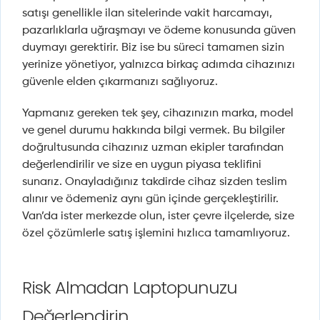
satışı genellikle ilan sitelerinde vakit harcamayı,
pazarlıklarla uğraşmayı ve ödeme konusunda güven
duymayı gerektirir. Biz ise bu süreci tamamen sizin
yerinize yönetiyor, yalnızca birkaç adımda cihazınızı
güvenle elden çıkarmanızı sağlıyoruz.
Yapmanız gereken tek şey, cihazınızın marka, model
ve genel durumu hakkında bilgi vermek. Bu bilgiler
doğrultusunda cihazınız uzman ekipler tarafından
değerlendirilir ve size en uygun piyasa teklifini
sunarız. Onayladığınız takdirde cihaz sizden teslim
alınır ve ödemeniz aynı gün içinde gerçekleştirilir.
Van’da ister merkezde olun, ister çevre ilçelerde, size
özel çözümlerle satış işlemini hızlıca tamamlıyoruz.
Risk Almadan Laptopunuzu
Değerlendirin