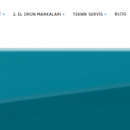
BLOG
T
2. EL ÜRÜN MARKALARI
TEKNIK SERVIS