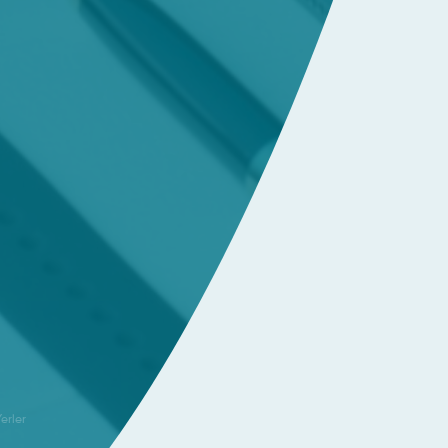
erler