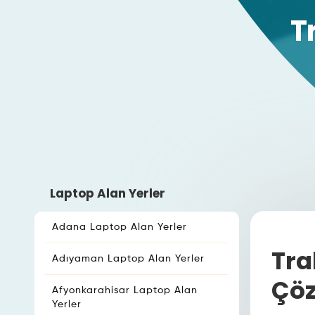
T
Laptop Alan Yerler
Adana Laptop Alan Yerler
Tra
Adıyaman Laptop Alan Yerler
Çö
Afyonkarahisar Laptop Alan
Yerler