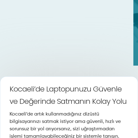
Kocaeli’de Laptopunuzu Güvenle
ve Değerinde Satmanın Kolay Yolu
Kocaeli’de artık kullanmadığınız dizüstü
bilgisayarınızı satmak istiyor ama güvenli, hızlı ve
sorunsuz bir yol arıyorsanız, sizi uğraştırmadan
işlemi tamamlayabileceğiniz bir sistemle tanışın.