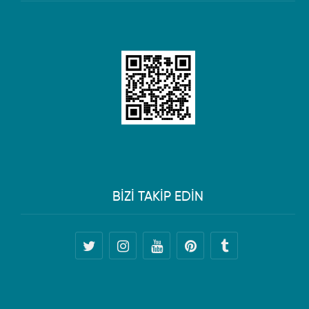
BİZİ TAKİP EDİN