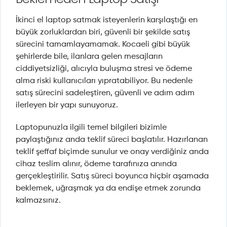
İkinci el laptop satmak isteyenlerin karşılaştığı en
büyük zorluklardan biri, güvenli bir şekilde satış
sürecini tamamlayamamak. Kocaeli gibi büyük
şehirlerde bile, ilanlara gelen mesajların
ciddiyetsizliği, alıcıyla buluşma stresi ve ödeme
alma riski kullanıcıları yıpratabiliyor. Bu nedenle
satış sürecini sadeleştiren, güvenli ve adım adım
ilerleyen bir yapı sunuyoruz.
Laptopunuzla ilgili temel bilgileri bizimle
paylaştığınız anda teklif süreci başlatılır. Hazırlanan
teklif şeffaf biçimde sunulur ve onay verdiğiniz anda
cihaz teslim alınır, ödeme tarafınıza anında
gerçekleştirilir. Satış süreci boyunca hiçbir aşamada
beklemek, uğraşmak ya da endişe etmek zorunda
kalmazsınız.