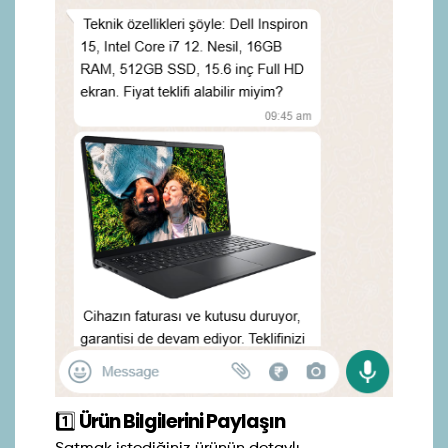
1️⃣
Ürün Bilgilerini Paylaşın