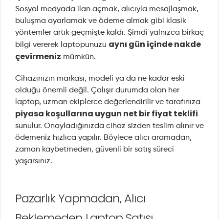
Sosyal medyada ilan açmak, alıcıyla mesajlaşmak,
buluşma ayarlamak ve ödeme almak gibi klasik
yöntemler artık geçmişte kaldı. Şimdi yalnızca birkaç
aynı gün içinde nakde
bilgi vererek laptopunuzu
çevirmeniz
mümkün.
Cihazınızın markası, modeli ya da ne kadar eski
olduğu önemli değil. Çalışır durumda olan her
laptop, uzman ekiplerce değerlendirilir ve tarafınıza
piyasa koşullarına uygun net bir fiyat teklifi
sunulur. Onayladığınızda cihaz sizden teslim alınır ve
ödemeniz hızlıca yapılır. Böylece alıcı aramadan,
zaman kaybetmeden, güvenli bir satış süreci
yaşarsınız.
Pazarlık Yapmadan, Alıcı
Beklemeden Laptop Satışı