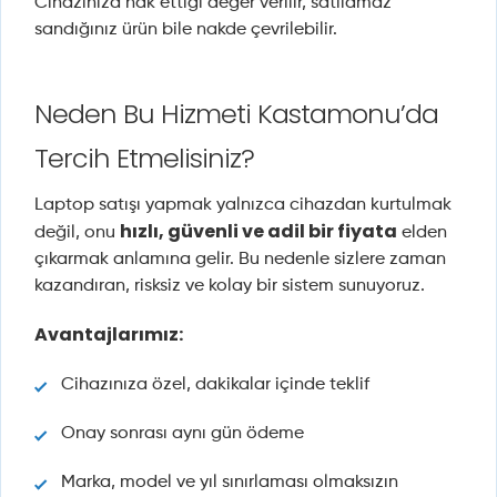
Cihazınıza hak ettiği değer verilir, satılamaz
sandığınız ürün bile nakde çevrilebilir.
Neden Bu Hizmeti Kastamonu’da
Tercih Etmelisiniz?
Laptop satışı yapmak yalnızca cihazdan kurtulmak
hızlı, güvenli ve adil bir fiyata
değil, onu
elden
çıkarmak anlamına gelir. Bu nedenle sizlere zaman
kazandıran, risksiz ve kolay bir sistem sunuyoruz.
Avantajlarımız:
Cihazınıza özel, dakikalar içinde teklif
Onay sonrası aynı gün ödeme
Marka, model ve yıl sınırlaması olmaksızın