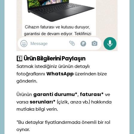
1️⃣
Ürün Bilgilerini Paylaşın
Satmak istediğiniz ürünün detaylı
WhatsApp
fotoğraflarını
üzerinden bize
gönderin.
garanti durumu*
faturası*
Ürünün
,
ve
sorunları*
varsa
(çizik, arıza vb.) hakkında
mutlaka bilgi verin.
*Bu detaylar fiyatlandırmada önemli bir rol
oynar.