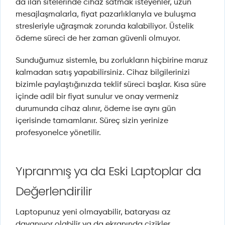
da ilan sitelerinde cihaz satmak isteyenler, uzun
mesajlaşmalarla, fiyat pazarlıklarıyla ve buluşma
stresleriyle uğraşmak zorunda kalabiliyor. Üstelik
ödeme süreci de her zaman güvenli olmuyor.
Sunduğumuz sistemle, bu zorlukların hiçbirine maruz
kalmadan satış yapabilirsiniz. Cihaz bilgilerinizi
bizimle paylaştığınızda teklif süreci başlar. Kısa süre
içinde adil bir fiyat sunulur ve onay vermeniz
durumunda cihaz alınır, ödeme ise aynı gün
içerisinde tamamlanır. Süreç sizin yerinize
profesyonelce yönetilir.
Yıpranmış ya da Eski Laptoplar da
Değerlendirilir
Laptopunuz yeni olmayabilir, bataryası az
dayanıyor olabilir ya da ekranında çizikler