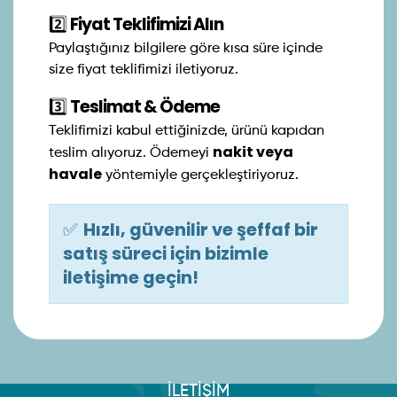
2️⃣
Fiyat Teklifimizi Alın
Paylaştığınız bilgilere göre kısa süre içinde
size fiyat teklifimizi iletiyoruz.
3️⃣
Teslimat & Ödeme
Teklifimizi kabul ettiğinizde, ürünü kapıdan
nakit veya
teslim alıyoruz. Ödemeyi
havale
yöntemiyle gerçekleştiriyoruz.
✅
Hızlı, güvenilir ve şeffaf bir
satış süreci için bizimle
iletişime geçin!
İLETİŞİM