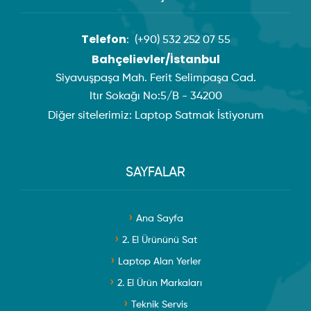
Telefon
:
(+90) 532 252 07 55
Bahçelievler/İstanbul
Siyavuşpaşa Mah. Ferit Selimpaşa Cad.
Itır Sokağı No:5/B - 34200
Diğer sitelerimiz:
Laptop Satmak İstiyorum
SAYFALAR
Ana Sayfa
2. El Ürününü Sat
Laptop Alan Yerler
2. El Ürün Markaları
Teknik Servis