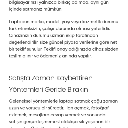
bilgisayarınızı yalnızca birkaç adımda, aynı gün
içinde satmanız mümkün.
Laptopun marka, model, yaşı veya kozmetik durumu
fark etmeksizin, çalışır durumda olması yeterlidir.
Cihazınızın durumu uzman ekip tarafından
değerlendirilir, size güncel piyasa verilerine göre net
bir teklif sunulur. Teklifi onayladığınızda cihaz sizden
teslim alınır ve ödemeniz anında yapılır.
Satışta Zaman Kaybettiren
Yöntemleri Geride Bırakın
Geleneksel yöntemlerle laptop satmak çoğu zaman
uzun ve yorucu bir süreçtir. İlan açmak, fotoğraf
eklemek, mesajlara cevap vermek ve sonunda
satışın gerçekleşmemesi oldukça sık yaşanan bir