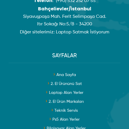
Telefon
:
(+90) 532 252 07 55
Bahçelievler/İstanbul
Siyavuşpaşa Mah. Ferit Selimpaşa Cad.
Itır Sokağı No:5/B - 34200
Diğer sitelerimiz:
Laptop Satmak İstiyorum
SAYFALAR
Ana Sayfa
2. El Ürününü Sat
Laptop Alan Yerler
2. El Ürün Markaları
Teknik Servis
Ps5 Alan Yerler
Bilgisayar Alan Yerler