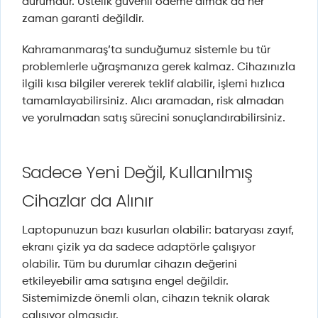
durumdur. Üstelik güvenli ödeme almak da her
zaman garanti değildir.
Kahramanmaraş’ta sunduğumuz sistemle bu tür
problemlerle uğraşmanıza gerek kalmaz. Cihazınızla
ilgili kısa bilgiler vererek teklif alabilir, işlemi hızlıca
tamamlayabilirsiniz. Alıcı aramadan, risk almadan
ve yorulmadan satış sürecini sonuçlandırabilirsiniz.
Sadece Yeni Değil, Kullanılmış
Cihazlar da Alınır
Laptopunuzun bazı kusurları olabilir: bataryası zayıf,
ekranı çizik ya da sadece adaptörle çalışıyor
olabilir. Tüm bu durumlar cihazın değerini
etkileyebilir ama satışına engel değildir.
Sistemimizde önemli olan, cihazın teknik olarak
çalışıyor olmasıdır.