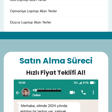
Kilis Laptop Alan Yerler
Osmaniye Laptop Alan Yerler
Düzce Laptop Alan Yerler
Satın Alma Süreci
Hızlı Fiyat Teklifi Al!