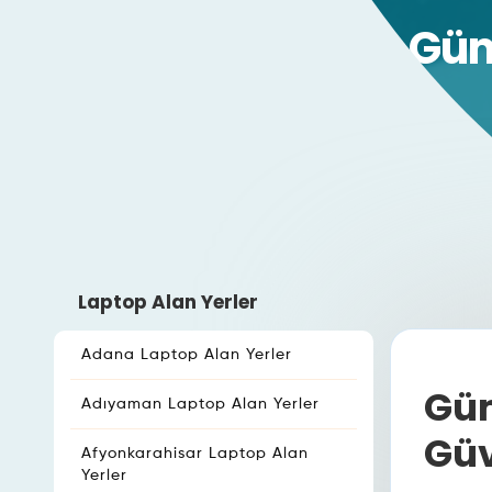
Güm
Laptop Alan Yerler
Adana Laptop Alan Yerler
Güm
Adıyaman Laptop Alan Yerler
Güv
Afyonkarahisar Laptop Alan
Yerler