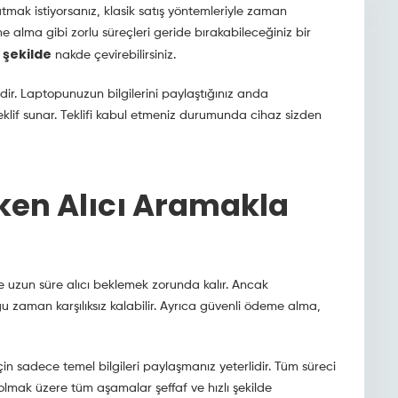
mak istiyorsanız, klasik satış yöntemleriyle zaman
alma gibi zorlu süreçleri geride bırakabileceğiniz bir
 şekilde
nakde çevirebilirsiniz.
dir. Laptopunuzun bilgilerini paylaştığınız anda
eklif sunar. Teklifi kabul etmeniz durumunda cihaz sizden
en Alıcı Aramakla
nde uzun süre alıcı beklemek zorunda kalır. Ancak
 zaman karşılıksız kalabilir. Ayrıca güvenli ödeme alma,
n sadece temel bilgileri paylaşmanız yeterlidir. Tüm süreci
 olmak üzere tüm aşamalar şeffaf ve hızlı şekilde