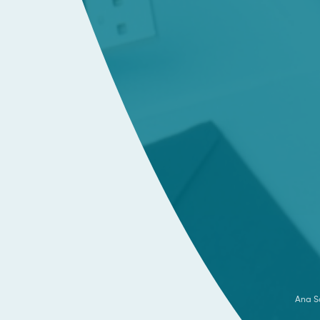
Ana S