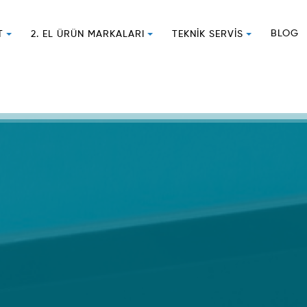
BLOG
T
2. EL ÜRÜN MARKALARI
TEKNIK SERVIS