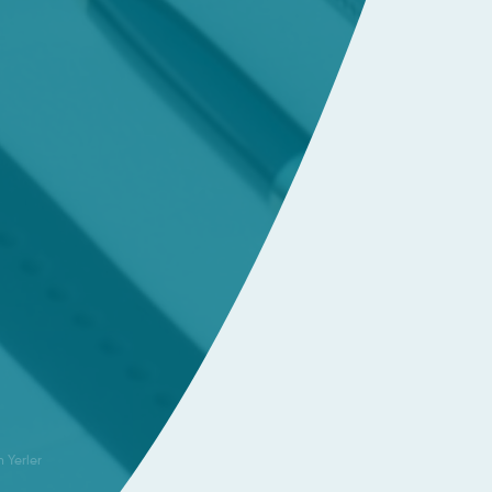
Yerler