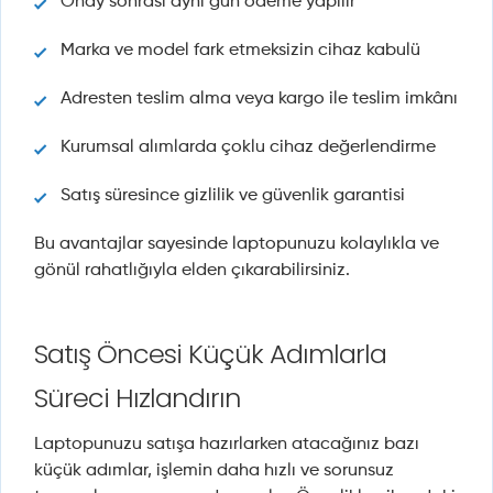
Onay sonrası aynı gün ödeme yapılır
Marka ve model fark etmeksizin cihaz kabulü
Adresten teslim alma veya kargo ile teslim imkânı
Kurumsal alımlarda çoklu cihaz değerlendirme
Satış süresince gizlilik ve güvenlik garantisi
Bu avantajlar sayesinde laptopunuzu kolaylıkla ve
gönül rahatlığıyla elden çıkarabilirsiniz.
Satış Öncesi Küçük Adımlarla
Süreci Hızlandırın
Laptopunuzu satışa hazırlarken atacağınız bazı
küçük adımlar, işlemin daha hızlı ve sorunsuz