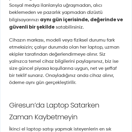
Sosyal medya ilanlarıyla uğraşmadan, alıcı
beklemeden ve pazarlık yapmadan dizüstü
aynı gün içerisinde, değerinde ve
bilgisayarınızı
güvenli bir şekilde
satabilirsiniz.
Cihazın markası, modeli veya fiziksel durumu fark
etmeksizin; çalışır durumda olan her laptop, uzman
ekipler tarafından değerlendirmeye alınır. Siz
yalnızca temel cihaz bilgilerini paylaşırsınız, biz ise
size güncel piyasa koşullarına uygun, net ve şeffaf
bir teklif sunarız. Onayladığınız anda cihaz alınır,
ödeme aynı gün gerçekleştirilir.
Giresun’da Laptop Satarken
Zaman Kaybetmeyin
İkinci el laptop satışı yapmak isteyenlerin en sık