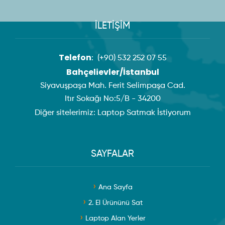
İLETİŞİM
Telefon
:
(+90) 532 252 07 55
Bahçelievler/İstanbul
Siyavuşpaşa Mah. Ferit Selimpaşa Cad.
Itır Sokağı No:5/B - 34200
Diğer sitelerimiz:
Laptop Satmak İstiyorum
SAYFALAR
Ana Sayfa
2. El Ürününü Sat
Laptop Alan Yerler