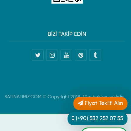
BİZİ TAKİP EDİN
SATINALIRIZ.COM © Copyright 2018. Tüm hakları saklıdır.
Fiyat Teklifi Alın
(+90) 532 252 07 55