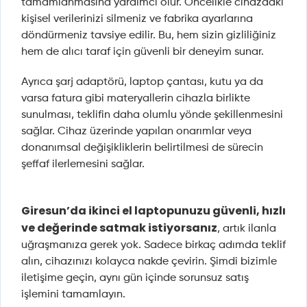
tamamlanmasına yardımcı olur. Öncelikle cihazdaki
kişisel verilerinizi silmeniz ve fabrika ayarlarına
döndürmeniz tavsiye edilir. Bu, hem sizin gizliliğiniz
hem de alıcı taraf için güvenli bir deneyim sunar.
Ayrıca şarj adaptörü, laptop çantası, kutu ya da
varsa fatura gibi materyallerin cihazla birlikte
sunulması, teklifin daha olumlu yönde şekillenmesini
sağlar. Cihaz üzerinde yapılan onarımlar veya
donanımsal değişikliklerin belirtilmesi de sürecin
şeffaf ilerlemesini sağlar.
Giresun’da ikinci el laptopunuzu güvenli, hızlı
ve değerinde satmak istiyorsanız
, artık ilanla
uğraşmanıza gerek yok. Sadece birkaç adımda teklif
alın, cihazınızı kolayca nakde çevirin. Şimdi bizimle
iletişime geçin, aynı gün içinde sorunsuz satış
işlemini tamamlayın.