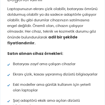
Laptopunuzun ekranı çizik olabilir, bataryası ömrünü
doldurmuş olabilir ya da sadece adaptörle çalışıyor
olabilir. Bu gibi durumlar cihazınızın satılmasına
engel değildir. Önemli olan, cihazın çalışıyor
olmasıdır. Her cihaz, teknik ve kozmetik durumu göz
adil bir şekilde
önünde bulundurularak
fiyatlandırılır.
Satın alınan cihaz örnekleri:
Bataryası zayıf ama çalışan cihazlar
Ekranı çizik, kasası yıpranmış dizüstü bilgisayarlar
Eski modeller ama günlük kullanım için yeterli
olan laptoplar
Şarj adaptörü eksik ama açılan dizüstü