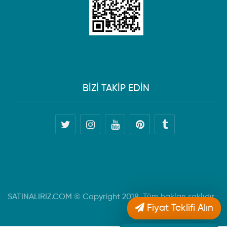
BİZİ TAKİP EDİN
SATINALIRIZ.COM © Copyright 2018. Tüm hakları saklıdır.
Fiyat Teklifi Alın