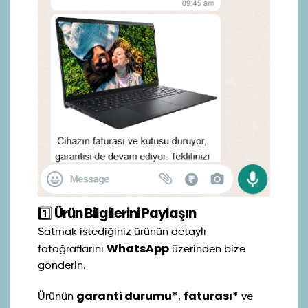
1️⃣
Ürün Bilgilerini Paylaşın
Satmak istediğiniz ürünün detaylı
WhatsApp
fotoğraflarını
üzerinden bize
gönderin.
garanti durumu*
faturası*
Ürünün
,
ve