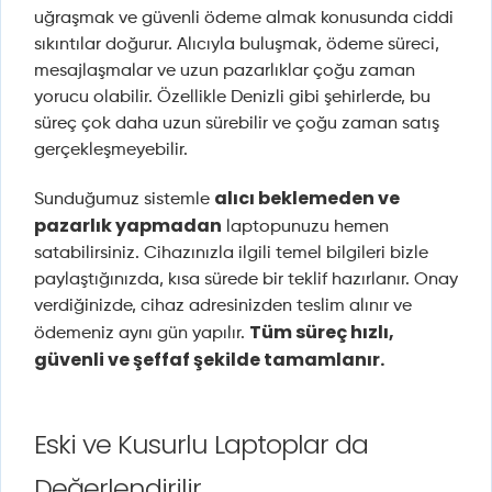
uğraşmak ve güvenli ödeme almak konusunda ciddi
sıkıntılar doğurur. Alıcıyla buluşmak, ödeme süreci,
mesajlaşmalar ve uzun pazarlıklar çoğu zaman
yorucu olabilir. Özellikle Denizli gibi şehirlerde, bu
süreç çok daha uzun sürebilir ve çoğu zaman satış
gerçekleşmeyebilir.
alıcı beklemeden ve
Sunduğumuz sistemle
pazarlık yapmadan
laptopunuzu hemen
satabilirsiniz. Cihazınızla ilgili temel bilgileri bizle
paylaştığınızda, kısa sürede bir teklif hazırlanır. Onay
verdiğinizde, cihaz adresinizden teslim alınır ve
Tüm süreç hızlı,
ödemeniz aynı gün yapılır.
güvenli ve şeffaf şekilde tamamlanır.
Eski ve Kusurlu Laptoplar da
Değerlendirilir