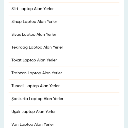
Siirt Laptop Alan Yerler
Sinop Laptop Alan Yerler
Sivas Laptop Alan Yerler
Tekirdağ Laptop Alan Yerler
Tokat Laptop Alan Yerler
Trabzon Laptop Alan Yerler
Tunceli Laptop Alan Yerler
Şanlıurfa Laptop Alan Yerler
Uşak Laptop Alan Yerler
Van Laptop Alan Yerler