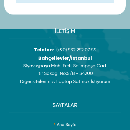
İLETİŞİM
Telefon
:
(+90) 532 252 07 55
Bahçelievler/İstanbul
Siyavuşpaşa Mah. Ferit Selimpaşa Cad.
Itır Sokağı No:5/B - 34200
Diğer sitelerimiz:
Laptop Satmak İstiyorum
SAYFALAR
Ana Sayfa