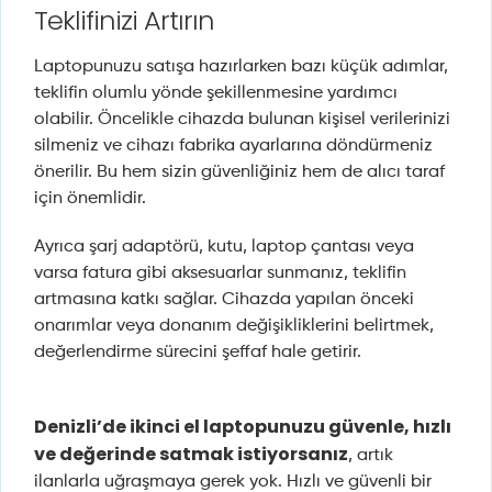
Teklifinizi Artırın
Laptopunuzu satışa hazırlarken bazı küçük adımlar,
teklifin olumlu yönde şekillenmesine yardımcı
olabilir. Öncelikle cihazda bulunan kişisel verilerinizi
silmeniz ve cihazı fabrika ayarlarına döndürmeniz
önerilir. Bu hem sizin güvenliğiniz hem de alıcı taraf
için önemlidir.
Ayrıca şarj adaptörü, kutu, laptop çantası veya
varsa fatura gibi aksesuarlar sunmanız, teklifin
artmasına katkı sağlar. Cihazda yapılan önceki
onarımlar veya donanım değişikliklerini belirtmek,
değerlendirme sürecini şeffaf hale getirir.
Denizli’de ikinci el laptopunuzu güvenle, hızlı
ve değerinde satmak istiyorsanız
, artık
ilanlarla uğraşmaya gerek yok. Hızlı ve güvenli bir