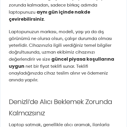
zorunda kalmadan, sadece birkaç adımda
aynı gün içinde nakde
laptopunuzu
çevirebilirsiniz
.
Laptopunuzun markası, modeli, yaşı ya da dış
görünümü ne olursa olsun, çalışır durumda olması
yeterlidir. Cihazınızla ilgili verdiğiniz temel bilgiler
doğrultusunda, uzman ekibimiz cihazınızı
güncel piyasa koşullarına
değerlendirir ve size
uygun
net bir fiyat teklifi sunar. Teklifi
onayladığınızda cihaz teslim alınır ve ödemeniz
anında yapılır.
Denizli’de Alıcı Beklemek Zorunda
Kalmazsınız
Laptop satmak, genellikle alıcı aramak, ilanlarla